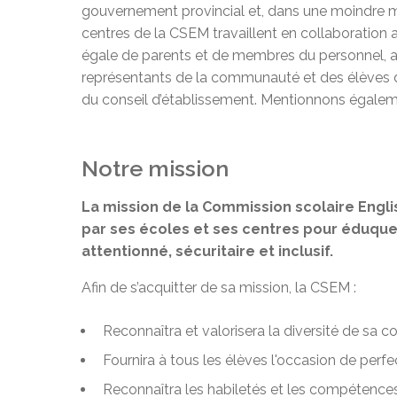
gouvernement provincial et, dans une moindre me
centres de la CSEM travaillent en collaboration 
égale de parents et de membres du personnel, ain
représentants de la communauté et des élèves
du conseil d’établissement. Mentionnons égale
Notre mission
La mission de la Commission scolaire Engli
par ses écoles et ses centres pour éduque
attentionné, sécuritaire et inclusif
.
Afin de s’acquitter de sa mission, la CSEM :
Reconnaîtra et valorisera la diversité de sa
Fournira à tous les élèves l'occasion de perfect
Reconnaîtra les habiletés et les compétence