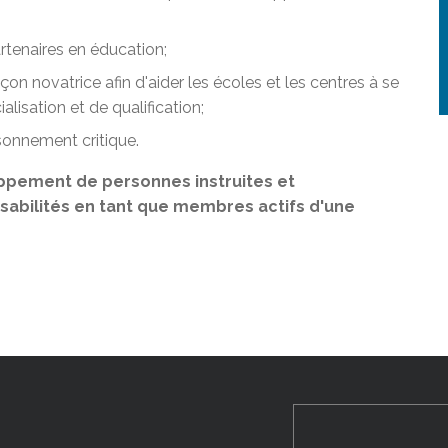
artenaires en éducation;
çon novatrice afin d'aider les écoles et les centres à se
alisation et de qualification;
sonnement critique.
ppement de personnes instruites et
abilités en tant que membres actifs d'une