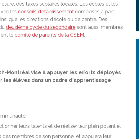
sure, des taxes scolaires locales. Les écoles et les
avec les
conseils d’établissement
composés à part
si que les directions d’école ou de centre. Des
 du
deuxième cycle du secondaire
sont aussi membres
ment le
comité de parents de la CSEM
.
sh-Montréal vise à appuyer les efforts déployés
r les élèves dans un cadre d'apprentissage
 communauté;
ionner leurs talents et de réaliser leur plein potentiel;
s des membres de son personnel et appuiera leur