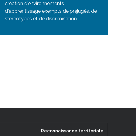
création d'environnements
d'apprentissage exempts de préjugés, de
stéréotypes et de discrimination.
Reconnaissance territoriale