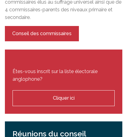
commissaires élus au suffrage universel ainsi que de
4 commissaires-parents des niveaux primaire et
secondaire.
Conseil des commissaires
Êtes-vous inscrit sur la liste électorale
anglophone?
Cliquer ici
Réunions du conseil