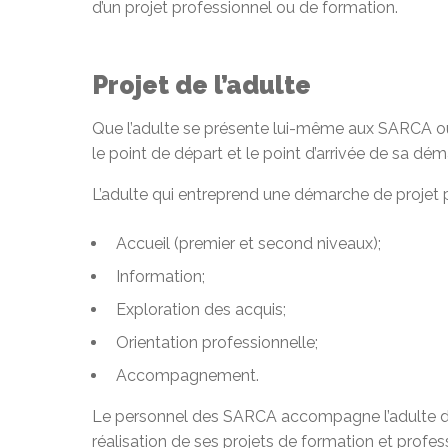
d’un projet professionnel ou de formation.
Projet de l’adulte
Que l’adulte se présente lui-même aux SARCA ou qu’
le point de départ et le point d’arrivée de sa dé
L’adulte qui entreprend une démarche de projet 
Accueil (premier et second niveaux);
Information;
Exploration des acquis;
Orientation professionnelle;
Accompagnement.
Le personnel des SARCA accompagne l’adulte dans 
réalisation de ses projets de formation et profes