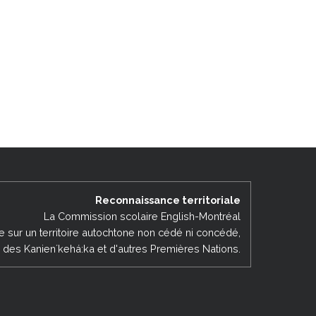
Reconnaissance territoriale
La Commission scolaire English-Montréal
ée sur un territoire autochtone non cédé ni concédé,
es des Kanienʼkehá:ka et d'autres Premières Nations.