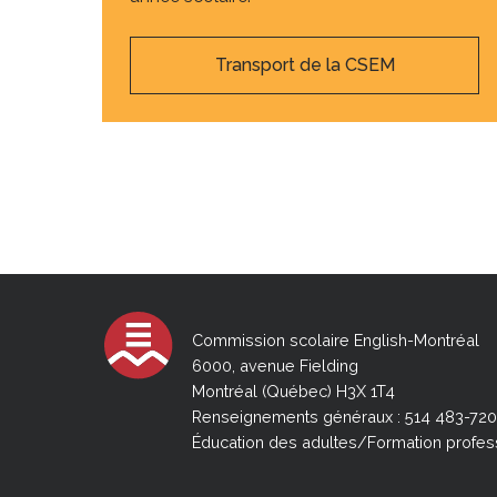
Transport de la CSEM
Commission scolaire English-Montréal
6000, avenue Fielding
Montréal (Québec) H3X 1T4
Renseignements généraux : 514 483-72
Éducation des adultes/Formation profes