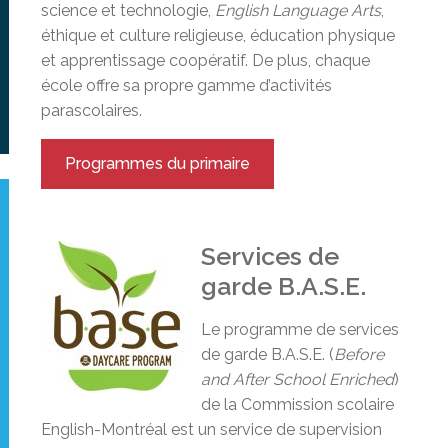
science et technologie,
English Language Arts
,
éthique et culture religieuse, éducation physique
et apprentissage coopératif. De plus, chaque
école offre sa propre gamme d’activités
parascolaires.
Programmes du primaire
Services de
garde B.A.S.E.
Le programme de services
de garde B.A.S.E. (
Before
and After School Enriched
)
de la Commission scolaire
English-Montréal est un service de supervision