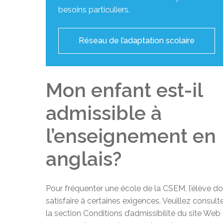
besoins particuliers.
Réseau de l’adaptation scolaire
Mon enfant est-il
admissible à
l’enseignement en
anglais?
Pour fréquenter une école de la CSEM, l’élève do
satisfaire à certaines exigences. Veuillez consult
la section Conditions d’admissibilité du site Web