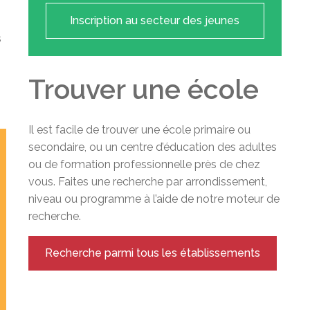
Inscription au secteur des jeunes
s
Trouver une école
Il est facile de trouver une école primaire ou
secondaire, ou un centre d’éducation des adultes
ou de formation professionnelle près de chez
vous. Faites une recherche par arrondissement,
niveau ou programme à l’aide de notre moteur de
recherche.
Recherche parmi tous les établissements