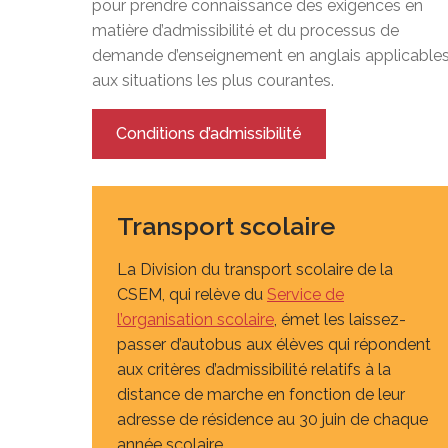
pour prendre connaissance des exigences en
matière d’admissibilité et du processus de
demande d’enseignement en anglais applicable
aux situations les plus courantes.
Conditions d’admissibilité
Transport scolaire
La Division du transport scolaire de la
CSEM, qui relève du
Service de
l’organisation scolaire
, émet les laissez-
passer d’autobus aux élèves qui répondent
aux critères d’admissibilité relatifs à la
distance de marche en fonction de leur
adresse de résidence au 30 juin de chaque
année scolaire.