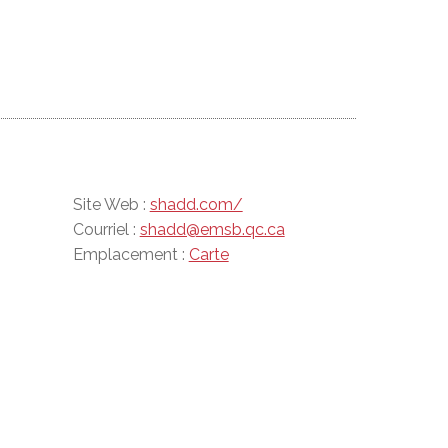
Site Web :
shadd.com/
Courriel :
shadd@emsb.qc.ca
Emplacement :
Carte