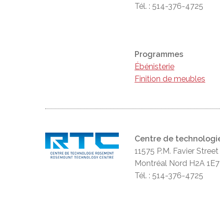
Tél. : 514-376-4725
Programmes
Ébénisterie
Finition de meubles
Centre de technolog
11575 P.M. Favier Street
Montréal Nord H2A 1E7
Tél. : 514-376-4725