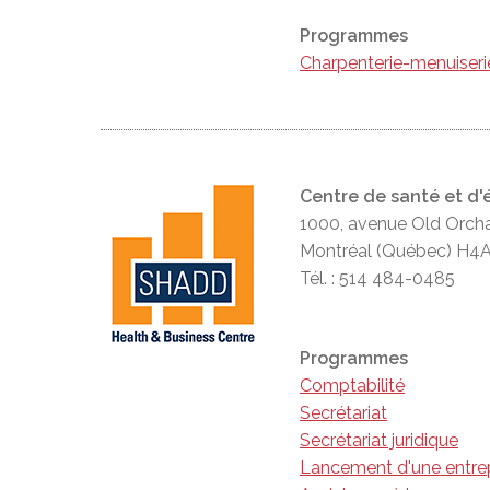
Programmes
Charpenterie-menuiseri
Centre de santé et d
1000, avenue Old Orch
Montréal (Québec) H4
Tél. : 514 484-0485
Programmes
Comptabilité
Secrétariat
Secrétariat juridique
Lancement d'une entre