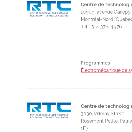
Centre de technologi
10909, avenue Gariépy
Montréal-Nord (Québe
Tél. : 514 376-4976
Programmes
Électromécanique de s
Centre de technologi
3030, Villeray Street
Rosemont Petite-Patri
1E7