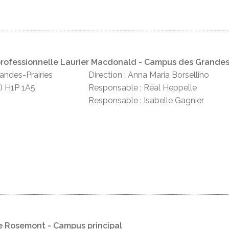
professionnelle Laurier Macdonald - Campus des Grandes-
andes-Prairies
Direction : Anna Maria Borsellino
) H1P 1A5
Responsable : Réal Heppelle
Responsable : Isabelle Gagnier
e Rosemont - Campus principal