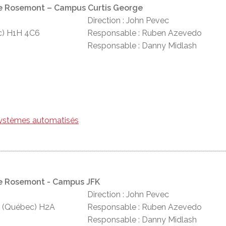
e Rosemont – Campus Curtis George
Direction : John Pevec
c) H1H 4C6
Responsable : Ruben Azevedo
Responsable : Danny Midlash
ystèmes automatisés
e Rosemont - Campus JFK
Direction : John Pevec
e (Québec) H2A
Responsable : Ruben Azevedo
Responsable : Danny Midlash