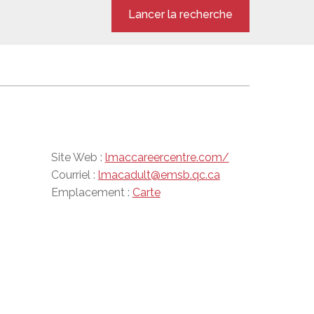
Lancer la recherche
Site Web :
lmaccareercentre.com/
Courriel :
lmacadult@emsb.qc.ca
Emplacement :
Carte