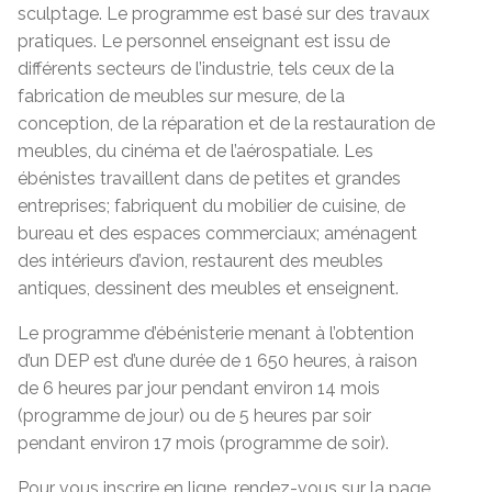
sculptage. Le programme est basé sur des travaux
pratiques. Le personnel enseignant est issu de
différents secteurs de l’industrie, tels ceux de la
fabrication de meubles sur mesure, de la
conception, de la réparation et de la restauration de
meubles, du cinéma et de l’aérospatiale. Les
ébénistes travaillent dans de petites et grandes
entreprises; fabriquent du mobilier de cuisine, de
bureau et des espaces commerciaux; aménagent
des intérieurs d’avion, restaurent des meubles
antiques, dessinent des meubles et enseignent.
Le programme d’ébénisterie menant à l’obtention
d’un DEP est d’une durée de 1 650 heures, à raison
de 6 heures par jour pendant environ 14 mois
(programme de jour) ou de 5 heures par soir
pendant environ 17 mois (programme de soir).
Pour vous inscrire en ligne, rendez-vous sur la page