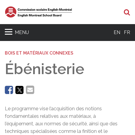
Re
MENU
EN
FR
BOIS ET MATÉRIAUX CONNEXES
Ébénisterie
Le programme vise l’acquisition des notions
fondamentales relatives aux matériaux, à
l’équipement, aux normes de sécurité, ainsi que des
techniques spécialisées comme la finition et le