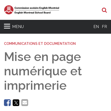
Re
MENU
EN
FR
COMMUNICATIONS ET DOCUMENTATION
Mise en page
numérique et
imprimerie