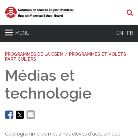
Re
MENU
EN
FR
PROGRAMMES DE LA CSEM / PROGRAMMES ET VOLETS
PARTICULIERS
Médias et
technologie
Ce programme permet à nos élèves d'acquérir des