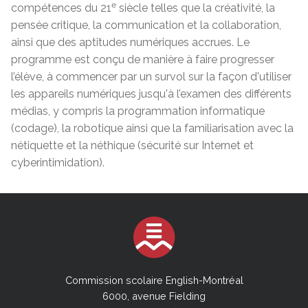
e
compétences du 21
siècle telles que la créativité, la
pensée critique, la communication et la collaboration,
ainsi que des aptitudes numériques accrues. Le
programme est conçu de manière à faire progresser
l’élève, à commencer par un survol sur la façon d'utiliser
les appareils numériques jusqu'à l’examen des différents
médias, y compris la programmation informatique
(codage), la robotique ainsi que la familiarisation avec la
nétiquette et la néthique (sécurité sur Internet et
cyberintimidation).
Commission scolaire English-Montréal
6000, avenue Fielding