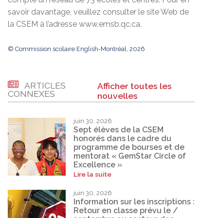
savoir davantage, veuillez consulter le site Web de
la CSEM à l’adresse www.emsb.qc.ca.
© Commission scolaire English-Montréal, 2026
ARTICLES
Afficher toutes les
CONNEXES
nouvelles
juin 30, 2026
Sept élèves de la CSEM
honorés dans le cadre du
programme de bourses et de
mentorat « GemStar Circle of
Excellence »
Lire la suite
juin 30, 2026
Information sur les inscriptions :
Retour en classe prévu le /