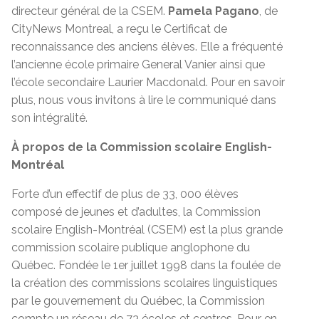
directeur général de la CSEM.
Pamela Pagano
, de
CityNews Montreal, a reçu le Certificat de
reconnaissance des anciens élèves. Elle a fréquenté
l’ancienne école primaire General Vanier ainsi que
l’école secondaire Laurier Macdonald. Pour en savoir
plus, nous vous invitons à lire le communiqué dans
son intégralité.
À propos de la Commission scolaire English-
Montréal
Forte d’un effectif de plus de 33, 000 élèves
composé de jeunes et d’adultes, la Commission
scolaire English-Montréal (CSEM) est la plus grande
commission scolaire publique anglophone du
Québec. Fondée le 1er juillet 1998 dans la foulée de
la création des commissions scolaires linguistiques
par le gouvernement du Québec, la Commission
compte un réseau de 73 écoles et centres. Pour en