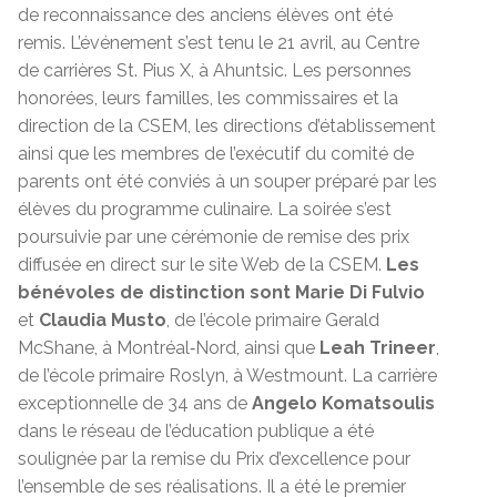
de reconnaissance des anciens élèves ont été
remis. L’événement s’est tenu le 21 avril, au Centre
de carrières St. Pius X, à Ahuntsic. Les personnes
honorées, leurs familles, les commissaires et la
direction de la CSEM, les directions d’établissement
ainsi que les membres de l’exécutif du comité de
parents ont été conviés à un souper préparé par les
élèves du programme culinaire. La soirée s’est
poursuivie par une cérémonie de remise des prix
diffusée en direct sur le site Web de la CSEM.
Les
bénévoles de distinction sont Marie Di Fulvio
et
Claudia Musto
, de l’école primaire Gerald
McShane, à Montréal‑Nord, ainsi que
Leah Trineer
,
de l’école primaire Roslyn, à Westmount. La carrière
exceptionnelle de 34 ans de
Angelo Komatsoulis
dans le réseau de l’éducation publique a été
soulignée par la remise du Prix d’excellence pour
l’ensemble de ses réalisations. Il a été le premier