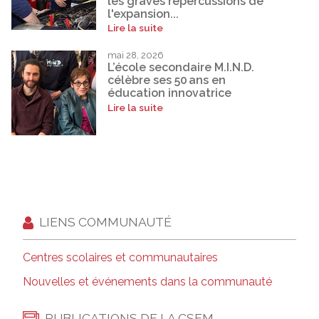
les graves répercussions de
l'expansion...
Lire la suite
mai 28, 2026
L’école secondaire M.I.N.D.
célèbre ses 50 ans en
éducation innovatrice
Lire la suite
LIENS COMMUNAUTÉ
Centres scolaires et communautaires
Nouvelles et événements dans la communauté
PUBLICATIONS DE LA CSEM