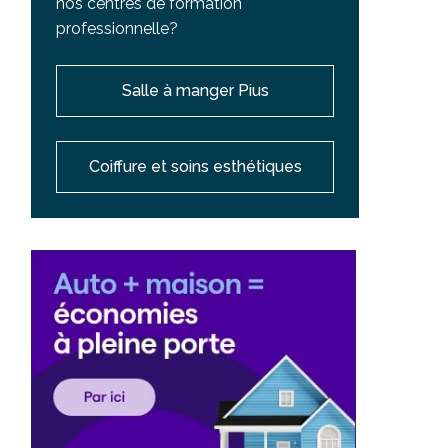
nos centres de formation
professionnelle?
Salle à manger Pius
Coiffure et soins esthétiques