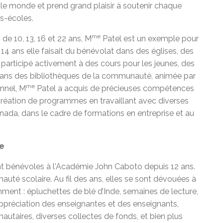
 le monde et prend grand plaisir à soutenir chaque
rs-écoles.
me
de 10, 13, 16 et 22 ans, M
Patel est un exemple pour
 14 ans elle faisait du bénévolat dans des églises, des
 participé activement à des cours pour les jeunes, des
 dans des bibliothèques de la communauté, animée par
me
onnel, M
Patel a acquis de précieuses compétences
création de programmes en travaillant avec diverses
anada, dans le cadre de formations en entreprise et au
ne
t bénévoles à l'Académie John Caboto depuis 12 ans.
auté scolaire. Au fil des ans, elles se sont dévouées à
ment : épluchettes de blé d’Inde, semaines de lecture,
préciation des enseignantes et des enseignants,
autaires, diverses collectes de fonds, et bien plus