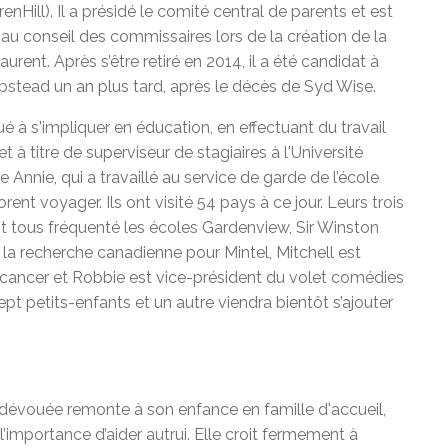
enHill). Il a présidé le comité central de parents et est
 au conseil des commissaires lors de la création de la
rent. Après s’être retiré en 2014, il a été candidat à
stead un an plus tard, après le décès de Syd Wise.
é à s'impliquer en éducation, en effectuant du travail
t à titre de superviseur de stagiaires à l'Université
 Annie, qui a travaillé au service de garde de l’école
nt voyager. Ils ont visité 54 pays à ce jour. Leurs trois
nt tous fréquenté les écoles Gardenview, Sir Winston
 la recherche canadienne pour Mintel, Mitchell est
 cancer et Robbie est vice-président du volet comédies
pt petits-enfants et un autre viendra bientôt s’ajouter
dévouée remonte à son enfance en famille d'accueil,
 l’importance d’aider autrui. Elle croit fermement à