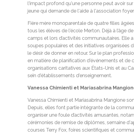
l'impact profond qu'une personne peut avoir sur
jeune qui demande de l'aide à l'association foye
Fière mère monoparentale de quatre filles âgées 
tous les élèves de l'école Merton. Déjà à l’âge de
camps et lors d’activités communautaires. Elle a
soupes populaires et des initiatives organisées
le désir de donner en retour. Sur le plan professi
en matière de planification d'événements et de 
organisations caritatives aux États-Unis et au C
sein d'établissements d'enseignement.
Vanessa Chimienti et Mariasabrina Mangio
Vanessa Chimienti et Mariasabrina Mangione son
Depuis, elles font partie intégrante de la commun
organiser une foule d’activités amusantes, notam
cérémonies de remise de diplômes, semaine d'ap
courses Terry Fox, foires scientifiques et commun