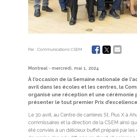
Par :
Communications CSEM
Montreal
- mercredi, mai 1, 2024
À l'occasion de la Semaine nationale de l'a
avril dans les écoles et les centres, la Co
organisé une réception et une cérémonie 
présenter le tout premier Prix d’excellence
Le 30 avril, au Centre de carrières St. Pius X à Ah
commissaires et la direction de la CSEM ainsi q
été conviés à un délicieux buffet préparé par le