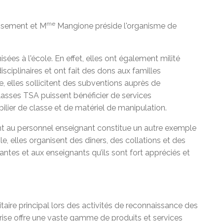
me
issement et M
Mangione préside l'organisme de
ées à l'école. En effet, elles ont également milité
ciplinaires et ont fait des dons aux familles
 elles sollicitent des subventions auprès de
lasses TSA puissent bénéficier de services
lier de classe et de matériel de manipulation.
ent au personnel enseignant constitue un autre exemple
, elles organisent des dîners, des collations et des
tes et aux enseignants qu’ils sont fort appréciés et
ire principal lors des activités de reconnaissance des
ise offre une vaste gamme de produits et services