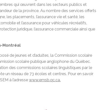
membres qui œuvrent dans les secteurs publics et
randeur de la province. Au nombre des services offerts
gne, les placements, l’assurance vie et santé, les
omobile et l’assurance pour véhicules récréatifs,
protection juridique, l’assurance commerciale ainsi que
h-Montréal
posé de jeunes et d’adultes, la Commission scolaire
mmission scolaire publique anglophone du Québec.
éation des commissions scolaires linguistiques par le
un réseau de 73 écoles et centres. Pour en savoir
CSEM à l’adresse
www.emsb.qc.ca
.