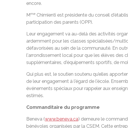
encore.
me
M
Chimienti est présidente du conseil d'établ
participation des parents (OPP).
Leur engagement va au-delà des activités organis
ardemment pour les classes spécialisées/multidis
défavorisées au sein de la communauté. En outre,
l'arrondissement local pour que les élèves des c
supplémentaires, d'équipements sportifs, de mobi
Qui plus est, le soutien soutenu qu’elles apport
de leur engagement à l'égard de l'école. Ensemble
événements spéciaux pour rappeler aux enseignan
estimés.
Commanditaire du programme
Beneva (
www.beneva.ca
) demeure le commandita
bénévoles organisées par la CSEM. Cette entrepr