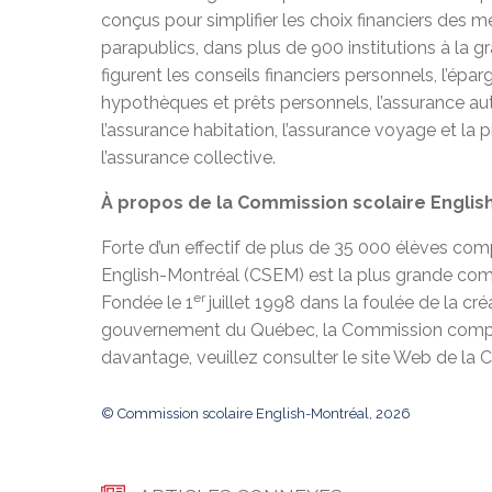
conçus pour simplifier les choix financiers des 
parapublics, dans plus de 900 institutions à la g
figurent les conseils financiers personnels, l’épar
hypothèques et prêts personnels, l’assurance aut
l’assurance habitation, l’assurance voyage et la 
l’assurance collective.
À propos de la Commission scolaire Englis
Forte d’un effectif de plus de 35 000 élèves com
English-Montréal (CSEM) est la plus grande co
er
Fondée le 1
juillet 1998 dans la foulée de la cr
gouvernement du Québec, la Commission compte 
davantage, veuillez consulter le site Web de la 
© Commission scolaire English-Montréal, 2026