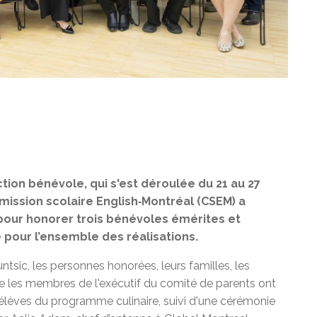
ction bénévole, qui s'est déroulée du 21 au 27
mmission scolaire English‑Montréal (CSEM) a
pour honorer trois bénévoles émérites et
 pour l’ensemble des réalisations.
untsic, les personnes honorées, leurs familles, les
ue les membres de l'exécutif du comité de parents ont
s élèves du programme culinaire, suivi d'une cérémonie