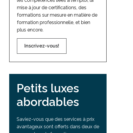
les compétences liées à l’emploi, la
mise à jour de certifications, des
formations sur mesure en matière de
formation professionnelle, et bien
plus encore.
Inscrivez-vous!
Petits luxes
abordables
Saviez-vous que des services à prix
avantageux sont offerts dans deux de