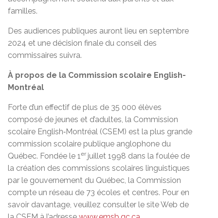
familles.
Des audiences publiques auront lieu en septembre
2024 et une décision finale du conseil des
commissaires suivra.
À propos de la Commission scolaire English-
Montréal
Forte d’un effectif de plus de 35 000 élèves
composé de jeunes et d’adultes, la Commission
scolaire English‑Montréal (CSEM) est la plus grande
commission scolaire publique anglophone du
er
Québec. Fondée le 1
juillet 1998 dans la foulée de
la création des commissions scolaires linguistiques
par le gouvernement du Québec, la Commission
compte un réseau de 73 écoles et centres. Pour en
savoir davantage, veuillez consulter le site Web de
la CSEM à l’adresse
www.emsb.qc.ca
.