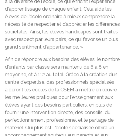
à la diversité de l'école, ce qui enrichit l'expérience
d'apprentissage de chaque enfant. Cela aide les
élèves de l'école ordinaire à mieux comprendre la
nécessité de respecter et d’apprécier les différences
sociétales. Ainsi, les élèves handicapés sont traités
avec respect par leurs pairs, ce qui favorise un plus
grand sentiment d'appartenance. »
Afin de répondre aux besoins des élèves, le nombre
d'enfants par classe sera maintenu de 6 à 8 en
moyenne, et à 112 au total. Grâce à la création d’un
centre d'expertise, des professionnels spécialisés
aideront les écoles de la CSEM à mettre en œuvre
les meilleures pratiques pour l'enseignement aux
élèves ayant des besoins particuliers, en plus de
fournir une intervention directe, des conseils, du
perfectionnement professionnel et le partage de
matériel. Qui plus est, l'école spécialisée offrira un
accompagnement soutenu aux parents et aux