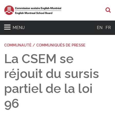
R
MENU
EN
FR
COMMUNAUTÉ / COMMUNIQUÉS DE PRESSE
La CSEM se
réjouit du sursis
partiel de la loi
96