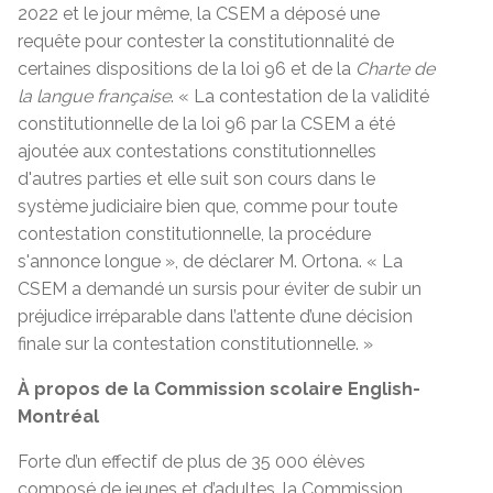
2022 et le jour même, la CSEM a déposé une
requête pour contester la constitutionnalité de
certaines dispositions de la loi 96 et de la
Charte de
la langue française
. « La contestation de la validité
constitutionnelle de la loi 96 par la CSEM a été
ajoutée aux contestations constitutionnelles
d'autres parties et elle suit son cours dans le
système judiciaire bien que, comme pour toute
contestation constitutionnelle, la procédure
s'annonce longue », de déclarer M. Ortona. « La
CSEM a demandé un sursis pour éviter de subir un
préjudice irréparable dans l’attente d’une décision
finale sur la contestation constitutionnelle. »
À propos de la Commission scolaire English-
Montréal
Forte d’un effectif de plus de 35 000 élèves
composé de jeunes et d’adultes, la Commission