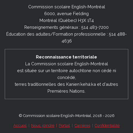
Commission scolaire English-Montréal
6000, avenue Fielding
Montréal (Québec) H3X 1T4
Renseignements généraux : 514 483-7200
Éducation des adultes/Formation professionnelle : 514 488-
4636
Reconnaissance territoriale
La Commission scolaire English-Montréal
est située sur un territoire autochtone non cédé ni
concédé,
terres traditionnelles des Kanienʼkehá:ka et d'autres
Premières Nations.
© Commission scolaire English-Montréal, 2018 - 2026
Accueil
|
Nous joindre
|
Portail
|
Carrières
|
Confidentialité