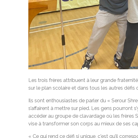
Les trois frères attribuent à leur grande fraterni
sur le plan scolaire et dans tous les autres défis 
Ils sont enthousiastes de parler du « Serour Shre
s’affairent à mettre sur pied. Les gens pourront 
accéder au groupe de clavardage où les frères 
vise à transformer son corps au mieux de ses ca
« Ce qui rend ce défi si unique, c'est qu’il corr