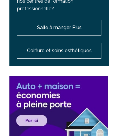
nos centres de formation
professionnelle?
Salle à manger Pius
Coiffure et soins esthétiques