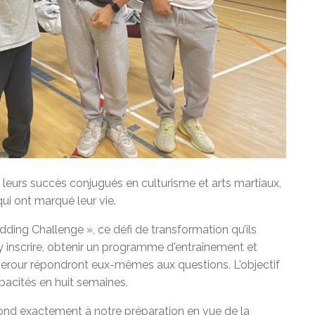
té leurs succès conjugués en culturisme et arts martiaux,
qui ont marqué leur vie.
dding Challenge », ce défi de transformation qu’ils
s’y inscrire, obtenir un programme d'entraînement et
Serour répondront eux-mêmes aux questions. L'objectif
pacités en huit semaines.
espond exactement à notre préparation en vue de la