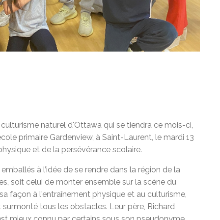
 culturisme naturel d'Ottawa qui se tiendra ce mois-ci,
école primaire Gardenview, à Saint-Laurent, le mardi 13
 physique et de la persévérance scolaire.
mballés à l’idée de se rendre dans la région de la
êves, soit celui de monter ensemble sur la scène du
 sa façon à l'entraînement physique et au culturisme,
nt surmonté tous les obstacles. Leur père, Richard
en, est mieux connu par certains sous son pseudonyme