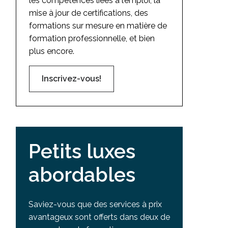
les compétences liées à l’emploi, la
mise à jour de certifications, des
formations sur mesure en matière de
formation professionnelle, et bien
plus encore.
Inscrivez-vous!
Petits luxes
abordables
Saviez-vous que des services à prix
avantageux sont offerts dans deux de