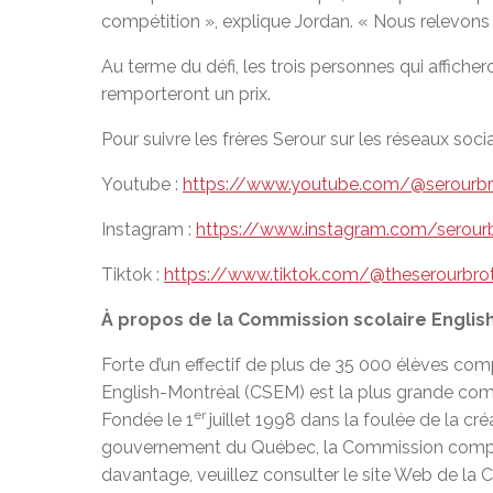
compétition », explique Jordan. « Nous relevons 
Au terme du défi, les trois personnes qui afficher
remporteront un prix.
Pour suivre les frères Serour sur les réseaux socia
Youtube :
https://www.youtube.com/@serourbr
Instagram :
https://www.instagram.com/serour
Tiktok :
https://www.tiktok.com/@theserourbro
À propos de la Commission scolaire Englis
Forte d’un effectif de plus de 35 000 élèves com
English-Montréal (CSEM) est la plus grande co
er
Fondée le 1
juillet 1998 dans la foulée de la cr
gouvernement du Québec, la Commission compte 
davantage, veuillez consulter le site Web de la 