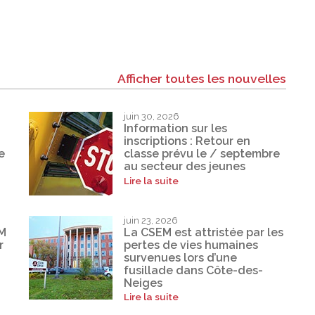
Afficher toutes les nouvelles
juin 30, 2026
Information sur les
inscriptions : Retour en
e
classe prévu le / septembre
au secteur des jeunes
Lire la suite
juin 23, 2026
EM
La CSEM est attristée par les
r
pertes de vies humaines
survenues lors d’une
fusillade dans Côte-des-
Neiges
Lire la suite