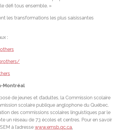
le défi tous ensemble. »
ont les transformations les plus saisissantes
ux :
others
brothers/
thers
h-Montréal
posé de jeunes et d’adultes, la Commission scolaire
mmission scolaire publique anglophone du Québec.
éation des commissions scolaires linguistiques par le
un réseau de 73 écoles et centres. Pour en savoir
CSEM à l’adresse
www.emsb.qc.ca
.