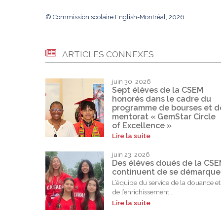
© Commission scolaire English-Montréal, 2026
ARTICLES CONNEXES
juin 30, 2026
Sept élèves de la CSEM
honorés dans le cadre du
programme de bourses et d
mentorat « GemStar Circle
of Excellence »
Lire la suite
juin 23, 2026
Des élèves doués de la CS
continuent de se démarque
L’équipe du service de la douance et
de l’enrichissement...
Lire la suite