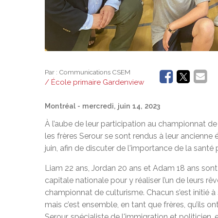
Par :
Communications CSEM
/ École primaire Gardenview
Montréal
- mercredi, juin 14, 2023
À l’aube de leur participation au championnat de
les frères Serour se sont rendus à leur ancienne 
juin, afin de discuter de l'importance de la santé
Liam 22 ans, Jordan 20 ans et Adam 18 ans sont e
capitale nationale pour y réaliser l’un de leurs r
championnat de culturisme. Chacun s’est initié à
mais c’est ensemble, en tant que frères, qu’ils o
Serour, spécialiste de l'immigration et politici