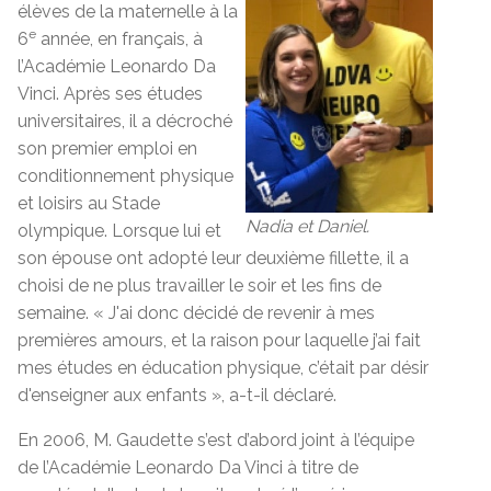
élèves de la maternelle à la
e
6
année, en français, à
l’Académie Leonardo Da
Vinci. Après ses études
universitaires, il a décroché
son premier emploi en
conditionnement physique
et loisirs au Stade
Nadia et Daniel.
olympique. Lorsque lui et
son épouse ont adopté leur deuxième fillette, il a
choisi de ne plus travailler le soir et les fins de
semaine. « J'ai donc décidé de revenir à mes
premières amours, et la raison pour laquelle j’ai fait
mes études en éducation physique, c’était par désir
d'enseigner aux enfants », a-t-il déclaré.
En 2006, M. Gaudette s’est d’abord joint à l’équipe
de l’Académie Leonardo Da Vinci à titre de