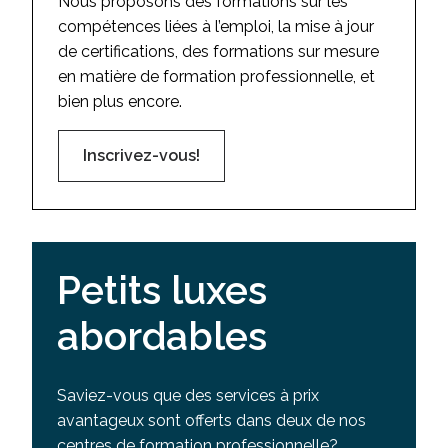
Nous proposons des formations sur les
compétences liées à l’emploi, la mise à jour
de certifications, des formations sur mesure
en matière de formation professionnelle, et
bien plus encore.
Inscrivez-vous!
Petits luxes
abordables
Saviez-vous que des services à prix
avantageux sont offerts dans deux de nos
centres de formation professionnelle?