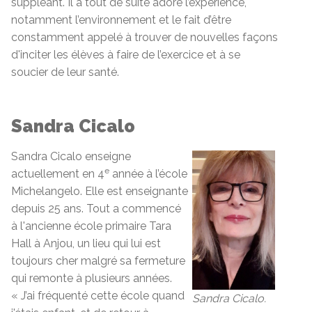
suppléant. Il a tout de suite adoré l’expérience,
notamment l’environnement et le fait d’être
constamment appelé à trouver de nouvelles façons
d'inciter les élèves à faire de l’exercice et à se
soucier de leur santé.
Sandra Cicalo
Sandra Cicalo enseigne
e
actuellement en 4
année à l’école
Michelangelo. Elle est enseignante
depuis 25 ans. Tout a commencé
à l'ancienne école primaire Tara
Hall à Anjou, un lieu qui lui est
toujours cher malgré sa fermeture
qui remonte à plusieurs années.
« J’ai fréquenté cette école quand
Sandra Cicalo.