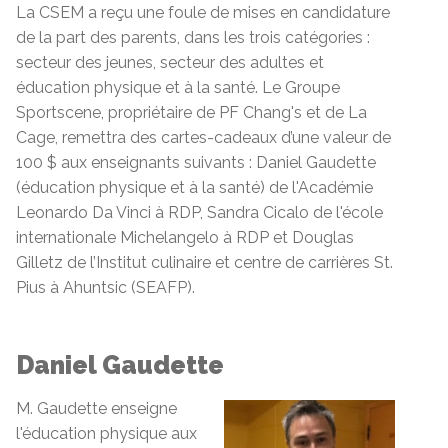
La CSEM a reçu une foule de mises en candidature
de la part des parents, dans les trois catégories :
secteur des jeunes, secteur des adultes et
éducation physique et à la santé. Le Groupe
Sportscene, propriétaire de PF Chang's et de La
Cage, remettra des cartes-cadeaux d’une valeur de
100 $ aux enseignants suivants : Daniel Gaudette
(éducation physique et à la santé) de l'Académie
Leonardo Da Vinci à RDP, Sandra Cicalo de l'école
internationale Michelangelo à RDP et Douglas
Gilletz de l’Institut culinaire et centre de carrières St.
Pius à Ahuntsic (SEAFP).
Daniel Gaudette
M. Gaudette enseigne
l'éducation physique aux