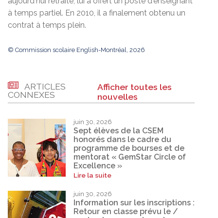
aujourd'hui retraité, lui a offert un poste d'enseignant
à temps partiel. En 2010, il a finalement obtenu un
contrat à temps plein.
© Commission scolaire English-Montréal, 2026
ARTICLES
Afficher toutes les
CONNEXES
nouvelles
juin 30, 2026
Sept élèves de la CSEM
honorés dans le cadre du
programme de bourses et de
mentorat « GemStar Circle of
Excellence »
Lire la suite
juin 30, 2026
Information sur les inscriptions :
Retour en classe prévu le /