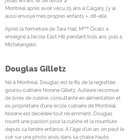
j'étais enfant, et de retour à
Montréal après avoir vécu 25 ans à Calgary, j'y ai
aussi envoyé mes propres enfants », dit-elle.
me
Après la fermeture de Tara Hall, M
Cicalo a
enseigné à l’école East Hill pendant trois ans, puis à
Michelangelo.
Douglas Gilletz
Né à Montréal, Douglas est le fils de la regrettée
gourou culinaire Norene Gilletz, Auteure reconnue
de livres de cuisine, consultante en alimentation et
ex-propriétaire d'une école culinaire de Montréal,
Norene est décédée tout récemment. Douglas
nourrit une passion pour la cuisine et la nourriture
depuis sa tendre enfance. À l'âge d'un an, on peut le
voir sur une photo assis dans sa chaise haute,