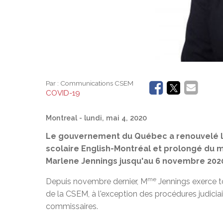
Par :
Communications CSEM
COVID-19
Montreal
- lundi, mai 4, 2020
Le gouvernement du Québec a renouvelé la 
scolaire English-Montréal et prolongé du 
Marlene Jennings jusqu'au 6 novembre 2020.
me
Depuis novembre dernier, M
Jennings exerce t
de la CSEM, à l'exception des procédures judiciai
commissaires.