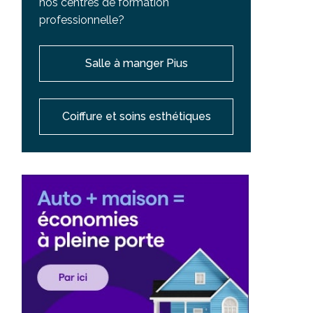
nos centres de formation
professionnelle?
Salle à manger Pius
Coiffure et soins esthétiques