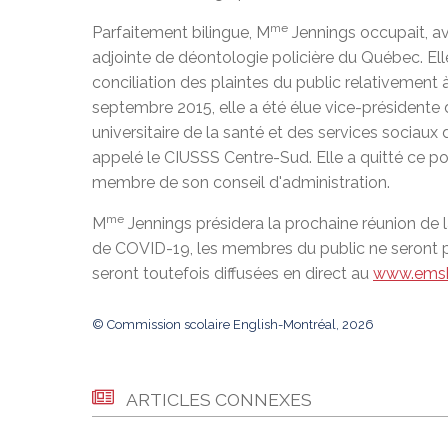
me
Parfaitement bilingue, M
Jennings occupait, av
adjointe de déontologie policière du Québec. Ell
conciliation des plaintes du public relativement 
septembre 2015, elle a été élue vice-présidente 
universitaire de la santé et des services socia
appelé le CIUSSS Centre-Sud. Elle a quitté ce 
membre de son conseil d'administration.
me
M
Jennings présidera la prochaine réunion de 
de COVID-19, les membres du public ne seront pa
seront toutefois diffusées en direct au
www.emsb
© Commission scolaire English-Montréal, 2026
ARTICLES CONNEXES