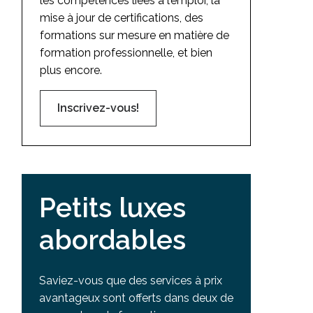
les compétences liées à l’emploi, la
mise à jour de certifications, des
formations sur mesure en matière de
formation professionnelle, et bien
plus encore.
Inscrivez-vous!
Petits luxes
abordables
Saviez-vous que des services à prix
avantageux sont offerts dans deux de