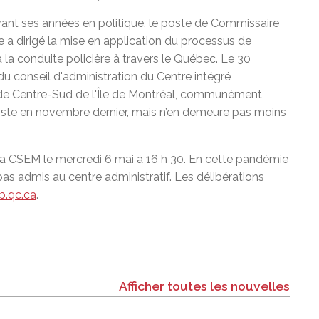
ant ses années en politique, le poste de Commissaire
e a dirigé la mise en application du processus de
à la conduite policière à travers le Québec. Le 30
du conseil d'administration du Centre intégré
ux de Centre-Sud de l'Île de Montréal, communément
poste en novembre dernier, mais n’en demeure pas moins
la CSEM le mercredi 6 mai à 16 h 30. En cette pandémie
s admis au centre administratif. Les délibérations
.qc.ca
.
Afficher toutes les nouvelles