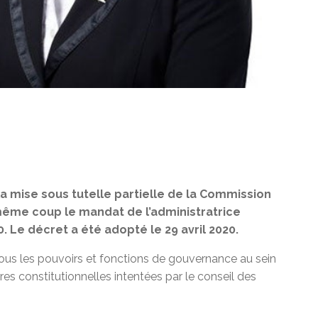
mise sous tutelle partielle de la Commission
même coup le mandat de l’administratrice
 Le décret a été adopté le 29 avril 2020.
ous les pouvoirs et fonctions de gouvernance au sein
res constitutionnelles intentées par le conseil des