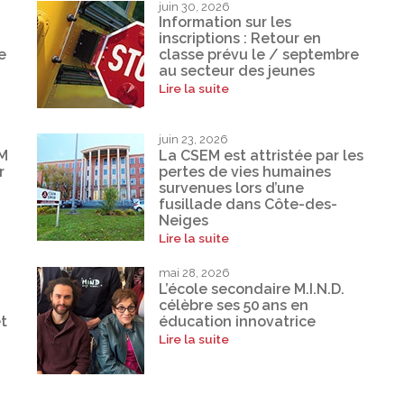
juin 30, 2026
Information sur les
inscriptions : Retour en
e
classe prévu le / septembre
au secteur des jeunes
Lire la suite
juin 23, 2026
EM
La CSEM est attristée par les
r
pertes de vies humaines
survenues lors d’une
fusillade dans Côte-des-
Neiges
Lire la suite
mai 28, 2026
L’école secondaire M.I.N.D.
célèbre ses 50 ans en
t
éducation innovatrice
Lire la suite