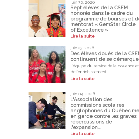
juin 30, 2026
Sept élèves de la CSEM
honorés dans le cadre du
programme de bourses et d
mentorat « GemStar Circle
of Excellence »
Lire la suite
juin 23, 2026
Des élèves doués de la CS
continuent de se démarque
L’équipe du service de la douance et
de l’enrichissement...
Lire la suite
juin 04, 2026
L'Association des
commissions scolaires
anglophones du Québec me
en garde contre les graves
répercussions de
l'expansion...
Lire la suite