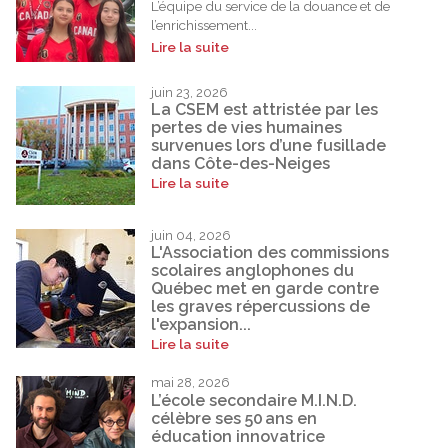
L’équipe du service de la douance et de
l’enrichissement...
Lire la suite
juin 23, 2026
La CSEM est attristée par les
pertes de vies humaines
survenues lors d’une fusillade
dans Côte-des-Neiges
Lire la suite
juin 04, 2026
L'Association des commissions
scolaires anglophones du
Québec met en garde contre
les graves répercussions de
l'expansion...
Lire la suite
mai 28, 2026
L’école secondaire M.I.N.D.
célèbre ses 50 ans en
éducation innovatrice