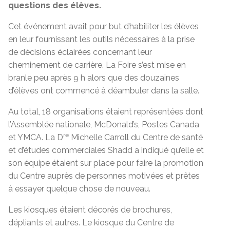
questions des élèves.
Cet événement avait pour but d’habiliter les élèves
en leur fournissant les outils nécessaires à la prise
de décisions éclairées concernant leur
cheminement de carrière. La Foire s’est mise en
branle peu après 9 h alors que des douzaines
d’élèves ont commencé à déambuler dans la salle.
Au total, 18 organisations étaient représentées dont
l’Assemblée nationale, McDonald’s, Postes Canada
re
et YMCA. La D
Michelle Carroll du Centre de santé
et d’études commerciales Shadd a indiqué qu’elle et
son équipe étaient sur place pour faire la promotion
du Centre auprès de personnes motivées et prêtes
à essayer quelque chose de nouveau.
Les kiosques étaient décorés de brochures,
dépliants et autres. Le kiosque du Centre de