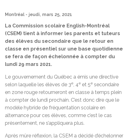
Montréal
- jeudi, mars 25, 2021
La Commission scolaire English-Montréal
(CSEM) tient à informer les parents et tuteurs
des élèves du secondaire que le retour en
classe en présentiel sur une base quotidienne
se fera de façon échelonnée à compter du
lundi 29 mars 2021.
Le gouvernement du Québec a émis une directive
e
e
e
selon laquelle les élèves de 3
, 4
et 5
secondaire
en zone rouge retourneront en classe à temps plein
à compter de lundi prochain. C’est donc dire que le
modèle hybride de fréquentation scolaire en
alternance pour ces élèves, comme c’est le cas
présentement, ne s’appliquera plus.
Après mûre réflexion, la CSEM a décidé d’échelonner