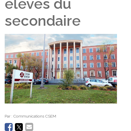
élèves du
secondaire
Par :
Communications CSEM