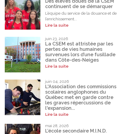
Des élèves doués de la CSEM
continuent de se démarquer
L’équipe du service de la douance et de
l’enrichissement...
Lire la suite
juin 23, 2026
La CSEM est attristée par les
pertes de vies humaines
survenues lors d’une fusillade
dans Côte-des-Neiges
Lire la suite
juin 04, 2026
L'Association des commissions
scolaires anglophones du
Québec met en garde contre
les graves répercussions de
l'expansion...
Lire la suite
mai 28, 2026
L’école secondaire M.I.N.D.