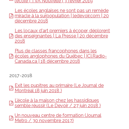
l’école | TVA Nouvelle | 3 février 2019
Les écoles anglaises ne sont pas un remède
miracle à la surpopulation | ledevoir.com | 20
décembre 2018
Les locaux d'art premiers à écoper, déplorent
des enseignantes | La Presse | 20 décembre
2018
Plus de classes francophones dans les
écoles anglophones du Québec | ICI.Radio-
Canada.ca | 18 décembre 2018
2017-2018
Exit les pupitres au primaire (Le Journal de
Montréal 18 juin 2018 )
L’école à la maison chez les hassidiques
semble réussir (Le Devoir / 27 juin 2018 )
Un nouveau centre de formation (Journal
Metro / 30 novembre 2017)