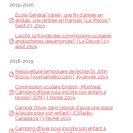
2019-2020
École Général-Vanier- une fin d'année en
anglais, une rentrée en français | La Presse |
Sept 03, 2019
Laïcité: la fronde des commissions scolaires
anglophones désamorcée? | Le Devoir | 23
août 2019
2018-2019
Réouverture temporaire de l’école St. John
Bosco | journalmetro.com | 30 janvier 2019
Commission scolaire English- Montréal:
Camping d’hiver pour inscrire son enfant à
l’école | JDM | 3 février 2019
Camper l'hiver dans l'espoir d'avoir une place
à l'école pour son enfant | ICI.Radio-
Canada.ca | 3 février 2019
Camping d’hiver pour inscrire son enfant à