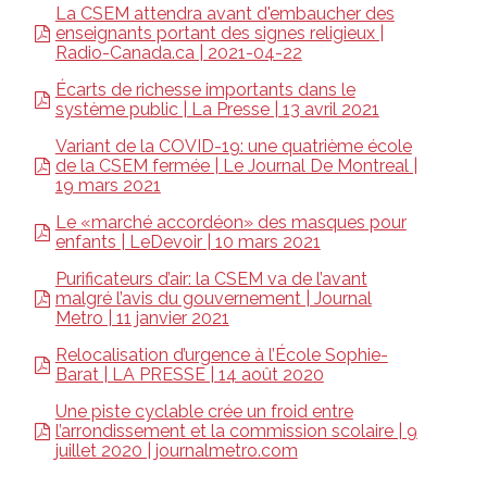
La CSEM attendra avant d'embaucher des
enseignants portant des signes religieux |
Radio-Canada.ca | 2021-04-22
Écarts de richesse importants dans le
système public | La Presse | 13 avril 2021
Variant de la COVID-19: une quatrième école
de la CSEM fermée | Le Journal De Montreal |
19 mars 2021
Le «marché accordéon» des masques pour
enfants | LeDevoir | 10 mars 2021
Purificateurs d’air: la CSEM va de l’avant
malgré l’avis du gouvernement | Journal
Metro | 11 janvier 2021
Relocalisation d’urgence à l’École Sophie-
Barat | LA PRESSE | 14 août 2020
Une piste cyclable crée un froid entre
l’arrondissement et la commission scolaire | 9
juillet 2020 | journalmetro.com