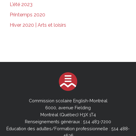
L'été 2023
Printemps 2020
Hiver 2020 | Arts et loisirs
Commission scolaire English-Montréal
6000, avenue Fielding
Montréal (Québec) H3X 1T4
Renseignements généraux : 514 483-7200
Éducation des adultes/Formation professionnelle : 514 488-
4636