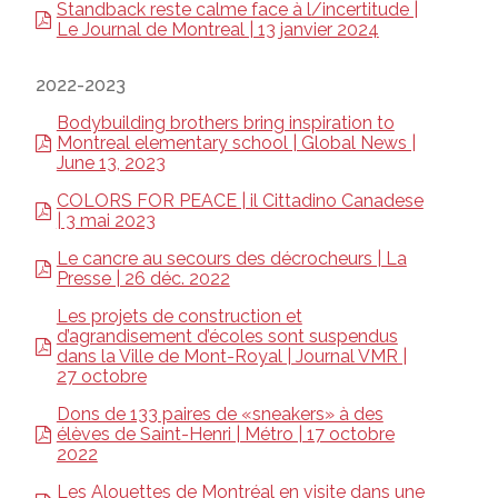
Standback reste calme face à l/incertitude |
Le Journal de Montreal | 13 janvier 2024
2022-2023
Bodybuilding brothers bring inspiration to
Montreal elementary school | Global News |
June 13, 2023
COLORS FOR PEACE | il Cittadino Canadese
| 3 mai 2023
Le cancre au secours des décrocheurs | La
Presse | 26 déc. 2022
Les projets de construction et
d’agrandisement d’écoles sont suspendus
dans la Ville de Mont-Royal | Journal VMR |
27 octobre
Dons de 133 paires de «sneakers» à des
élèves de Saint-Henri | Métro | 17 octobre
2022
Les Alouettes de Montréal en visite dans une