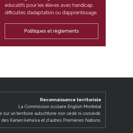
éducatifs pour les élèves avec handicap,
difficultés d’adaptation ou d’apprentissage.
Politiques et règlements
Reconnaissance territoriale
La Commission scolaire English-Montréal
ée sur un territoire autochtone non cédé ni concédé,
es des Kanienʼkehá:ka et d'autres Premières Nations.