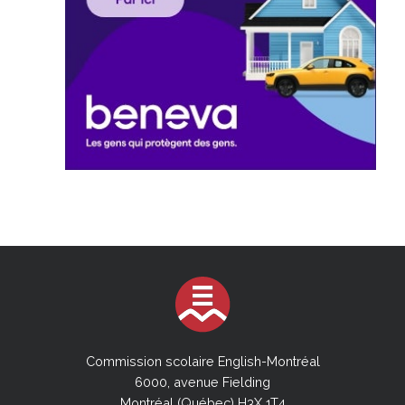
Commission scolaire English-Montréal
6000, avenue Fielding
Montréal (Québec) H3X 1T4