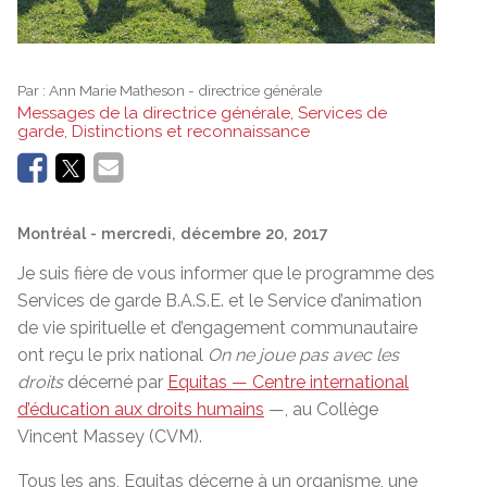
Par :
Ann Marie Matheson - directrice générale
Messages de la directrice générale, Services de
garde, Distinctions et reconnaissance
Montréal
- mercredi, décembre 20, 2017
Je suis fière de vous informer que le programme des
Services de garde B.A.S.E. et le Service d’animation
de vie spirituelle et d’engagement communautaire
ont reçu le prix national
On ne joue pas avec les
droits
décerné par
Equitas — Centre international
d’éducation aux droits humains
—, au Collège
Vincent Massey (CVM).
Tous les ans, Equitas décerne à un organisme, une