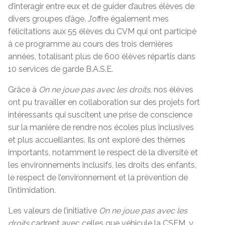
d’interagir entre eux et de guider d’autres élèves de
divers groupes d’âge. J’offre également mes
félicitations aux 55 élèves du CVM qui ont participé
à ce programme au cours des trois dernières
années, totalisant plus de 600 élèves répartis dans
10 services de garde B.A.S.E.
Grâce à
On ne joue pas avec les droits
, nos élèves
ont pu travailler en collaboration sur des projets fort
intéressants qui suscitent une prise de conscience
sur la manière de rendre nos écoles plus inclusives
et plus accueillantes. Ils ont exploré des thèmes
importants, notamment le respect de la diversité et
les environnements inclusifs, les droits des enfants,
le respect de l’environnement et la prévention de
l’intimidation.
Les valeurs de l’initiative
On ne joue pas avec les
droits
cadrent avec celles que véhicule la CSEM, y