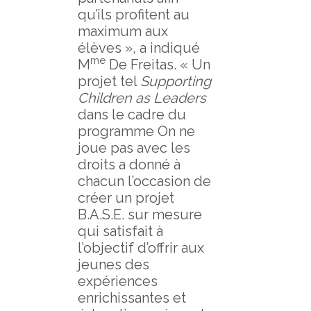
qu’ils profitent au
maximum aux
élèves », a indiqué
me
M
De Freitas. « Un
projet tel
Supporting
Children as Leaders
dans le cadre du
programme On ne
joue pas avec les
droits a donné à
chacun l’occasion de
créer un projet
B.A.S.E. sur mesure
qui satisfait à
l’objectif d’offrir aux
jeunes des
expériences
enrichissantes et