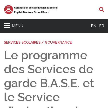
R
MENU
EN
FR
SERVICES SCOLAIRES / GOUVERNANCE
Le programme
des Services de
garde B.A.S.E. et
le Service