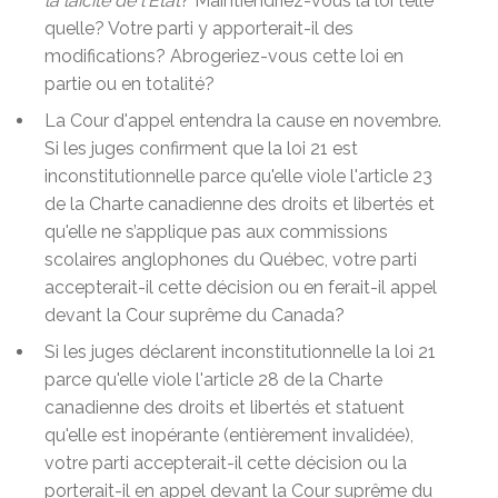
la laïcité de l'État
? Maintiendriez-vous la loi telle
quelle? Votre parti y apporterait-il des
modifications? Abrogeriez-vous cette loi en
partie ou en totalité?
La Cour d'appel entendra la cause en novembre.
Si les juges confirment que la loi 21 est
inconstitutionnelle parce qu'elle viole l'article 23
de la Charte canadienne des droits et libertés et
qu'elle ne s’applique pas aux commissions
scolaires anglophones du Québec, votre parti
accepterait-il cette décision ou en ferait-il appel
devant la Cour suprême du Canada?
Si les juges déclarent inconstitutionnelle la loi 21
parce qu'elle viole l'article 28 de la Charte
canadienne des droits et libertés et statuent
qu'elle est inopérante (entièrement invalidée),
votre parti accepterait-il cette décision ou la
porterait-il en appel devant la Cour suprême du