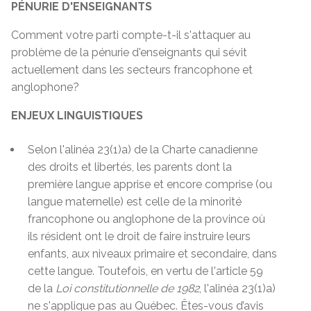
PÉNURIE D'ENSEIGNANTS
Comment votre parti compte-t-il s'attaquer au
problème de la pénurie d'enseignants qui sévit
actuellement dans les secteurs francophone et
anglophone?
ENJEUX
LINGUISTIQUES
Selon l'alinéa 23(1)a) de la Charte canadienne
des droits et libertés, les parents dont la
première langue apprise et encore comprise (ou
langue maternelle) est celle de la minorité
francophone ou anglophone de la province où
ils résident ont le droit de faire instruire leurs
enfants, aux niveaux primaire et secondaire, dans
cette langue. Toutefois, en vertu de l'article 59
de la
Loi constitutionnelle de 1982
, l'alinéa 23(1)a)
ne s'applique pas au Québec. Êtes-vous d’avis