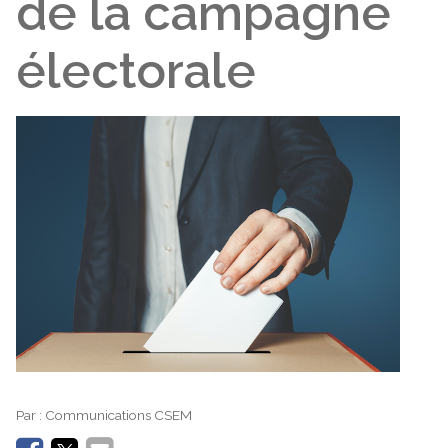
de la campagne
électorale
Par :
Communications CSEM