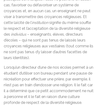
cas, favoriser ou défavoriser un système de
croyances et, en aucun cas, un enseignant ne peut
viser à transmettre des croyances religieuses. Et
cette laïcité de l’
institution
signifie du même souffle
le respect et l’acceptation de la diversité religieuse
des
individus
– enseignants, élèves, directeurs
d’écoles – qui ne sont pas tenus de laissés leurs
croyances religieuses aux vestiaires (tout comme ils
ne sont pas tenus d’y laisser d’autres facettes de
leurs identités).
Lorsqu’un directeur d’une de nos écoles permet à un
étudiant d’utiliser son bureau pendant une pause de
récréation pour effectuer une prière, par exemple, il
n’est pas en train d’endosser une religion. Il le fait car
il a déterminé que ce petit accommodement ne nuit
à personne et il le fait en raison d’une culture
profonde de respect de la diversité religieuse.