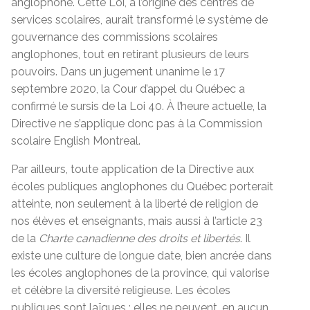
anglophone. Cette Loi, à l’origine des centres de
services scolaires, aurait transformé le système de
gouvernance des commissions scolaires
anglophones, tout en retirant plusieurs de leurs
pouvoirs. Dans un jugement unanime le 17
septembre 2020, la Cour d’appel du Québec a
confirmé le sursis de la Loi 40. À l’heure actuelle, la
Directive ne s’applique donc pas à la Commission
scolaire English Montreal.
Par ailleurs, toute application de la Directive aux
écoles publiques anglophones du Québec porterait
atteinte, non seulement à la liberté de religion de
nos élèves et enseignants, mais aussi à l’article 23
de la
Charte canadienne des droits et libertés
. Il
existe une culture de longue date, bien ancrée dans
les écoles anglophones de la province, qui valorise
et célèbre la diversité religieuse. Les écoles
publiques sont laïques : elles ne peuvent, en aucun