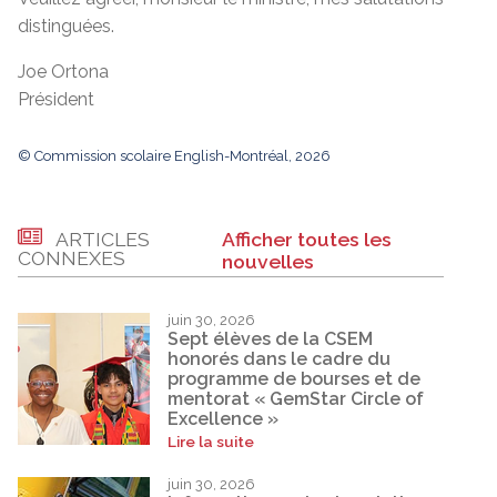
distinguées.
Joe Ortona
Président
© Commission scolaire English-Montréal, 2026
ARTICLES
Afficher toutes les
CONNEXES
nouvelles
juin 30, 2026
Sept élèves de la CSEM
honorés dans le cadre du
programme de bourses et de
mentorat « GemStar Circle of
Excellence »
Lire la suite
juin 30, 2026