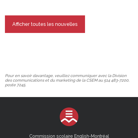
Afficher toutes les nouvelles
Pour en savoir davantage, veuillez communiquer avec la Division
des communications et du marketing de la CSEM au 514 483-7200,
poste 7245.
Commission scolaire English-Montréal