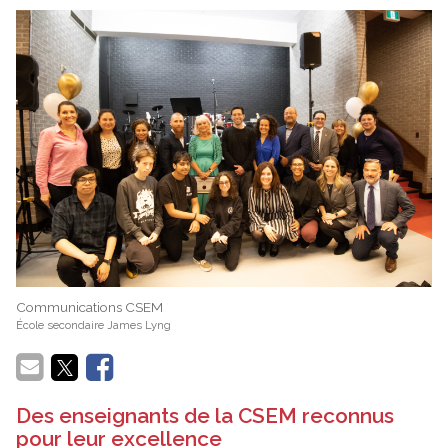
Communications CSEM
École secondaire James Lyng
Des enseignants de la CSEM reconnus
pour leur excellence