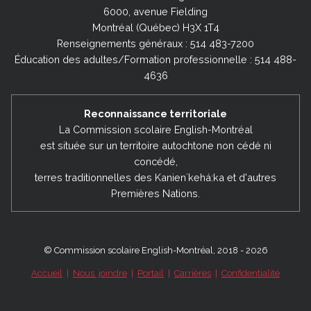
6000, avenue Fielding
Montréal (Québec) H3X 1T4
Renseignements généraux : 514 483-7200
Éducation des adultes/Formation professionnelle : 514 488-
4636
Reconnaissance territoriale
La Commission scolaire English-Montréal
est située sur un territoire autochtone non cédé ni
concédé,
terres traditionnelles des Kanienʼkehá:ka et d'autres
Premières Nations.
© Commission scolaire English-Montréal, 2018 - 2026
Accueil
|
Nous joindre
|
Portail
|
Carrières
|
Confidentialité