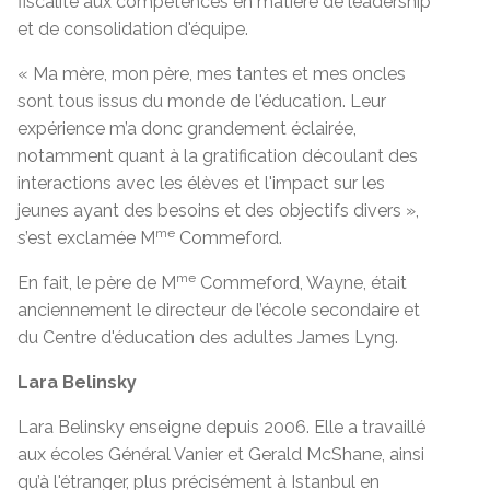
fiscalité aux compétences en matière de leadership
et de consolidation d'équipe.
« Ma mère, mon père, mes tantes et mes oncles
sont tous issus du monde de l'éducation. Leur
expérience m’a donc grandement éclairée,
notamment quant à la gratification découlant des
interactions avec les élèves et l'impact sur les
jeunes ayant des besoins et des objectifs divers »,
me
s’est exclamée M
Commeford.
me
En fait, le père de M
Commeford, Wayne, était
anciennement le directeur de l’école secondaire et
du Centre d'éducation des adultes James Lyng.
Lara Belinsky
Lara Belinsky enseigne depuis 2006. Elle a travaillé
aux écoles Général Vanier et Gerald McShane, ainsi
qu’à l'étranger, plus précisément à Istanbul en