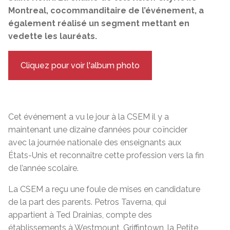
Montreal, cocommanditaire de l’événement, a
également réalisé un segment mettant en
vedette les lauréats.
Cliquez pour voir l'album photo
Cet événement a vu le jour à la CSEM il y a
maintenant une dizaine d’années pour coïncider
avec la journée nationale des enseignants aux
États-Unis et reconnaître cette profession vers la fin
de l’année scolaire.
La CSEM a reçu une foule de mises en candidature
de la part des parents. Petros Taverna, qui
appartient à Ted Drainias, compte des
établissements à Westmount, Griffintown, la Petite