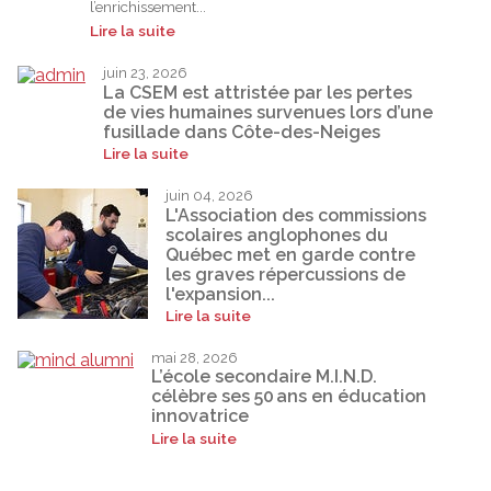
l’enrichissement...
Lire la suite
juin 23, 2026
La CSEM est attristée par les pertes
de vies humaines survenues lors d’une
fusillade dans Côte-des-Neiges
Lire la suite
juin 04, 2026
L'Association des commissions
scolaires anglophones du
Québec met en garde contre
les graves répercussions de
l'expansion...
Lire la suite
mai 28, 2026
L’école secondaire M.I.N.D.
célèbre ses 50 ans en éducation
innovatrice
Lire la suite