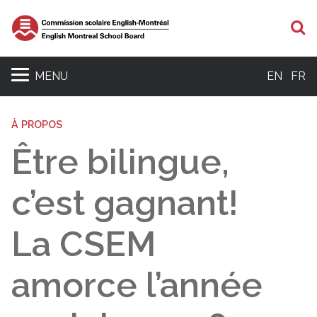
R
MENU
EN
FR
À PROPOS
Être bilingue,
c’est gagnant!
La CSEM
amorce l’année