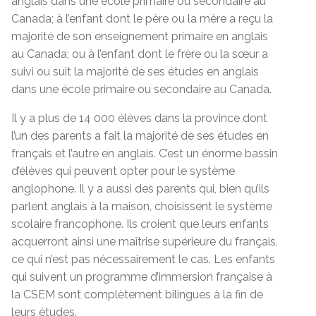
anglais dans une école primaire ou secondaire au
Canada; à l’enfant dont le père ou la mère a reçu la
majorité de son enseignement primaire en anglais
au Canada; ou à l’enfant dont le frère ou la sœur a
suivi ou suit la majorité de ses études en anglais
dans une école primaire ou secondaire au Canada.
Il y a plus de 14 000 élèves dans la province dont
l’un des parents a fait la majorité de ses études en
français et l’autre en anglais. C’est un énorme bassin
d’élèves qui peuvent opter pour le système
anglophone. Il y a aussi des parents qui, bien qu’ils
parlent anglais à la maison, choisissent le système
scolaire francophone. Ils croient que leurs enfants
acquerront ainsi une maîtrise supérieure du français,
ce qui n’est pas nécessairement le cas. Les enfants
qui suivent un programme d’immersion française à
la CSEM sont complètement bilingues à la fin de
leurs études.