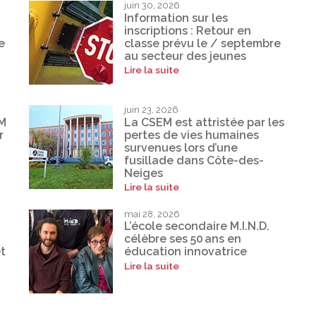
juin 30, 2026
Information sur les
inscriptions : Retour en
e
classe prévu le / septembre
au secteur des jeunes
Lire la suite
juin 23, 2026
EM
La CSEM est attristée par les
r
pertes de vies humaines
survenues lors d’une
fusillade dans Côte-des-
Neiges
Lire la suite
mai 28, 2026
L’école secondaire M.I.N.D.
célèbre ses 50 ans en
t
éducation innovatrice
Lire la suite