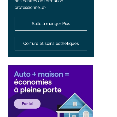
nos centres de formation
professionnelle?
Salle à manger Pius
Coiffure et soins esthétiques