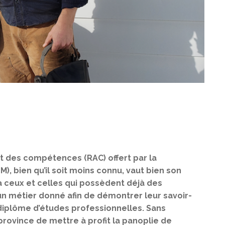
t des compétences (RAC) offert par la
, bien qu’il soit moins connu, vaut bien son
à ceux et celles qui possèdent déjà des
 métier donné afin de démontrer leur savoir-
 diplôme d’études professionnelles. Sans
province de mettre à profit la panoplie de