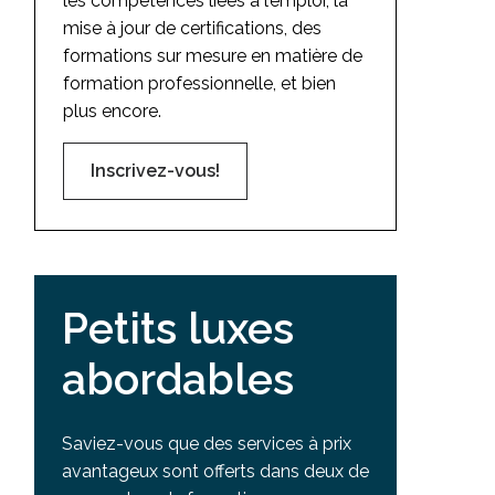
les compétences liées à l’emploi, la
mise à jour de certifications, des
formations sur mesure en matière de
formation professionnelle, et bien
plus encore.
Inscrivez-vous!
Petits luxes
abordables
Saviez-vous que des services à prix
avantageux sont offerts dans deux de