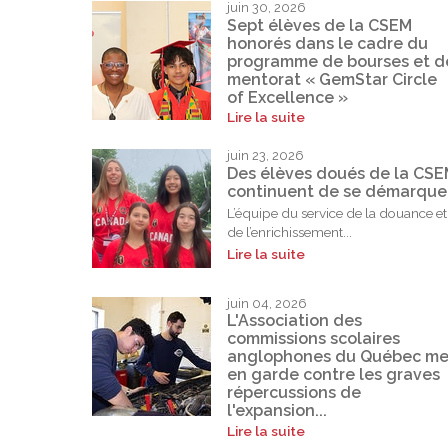
juin 30, 2026
Sept élèves de la CSEM
honorés dans le cadre du
programme de bourses et d
mentorat « GemStar Circle
of Excellence »
Lire la suite
juin 23, 2026
Des élèves doués de la CS
continuent de se démarque
L’équipe du service de la douance et
de l’enrichissement...
Lire la suite
juin 04, 2026
L'Association des
commissions scolaires
anglophones du Québec me
en garde contre les graves
répercussions de
l'expansion...
Lire la suite