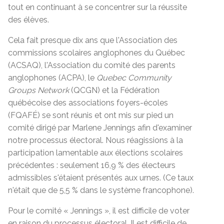
tout en continuant à se concentrer sur la réussite
des élèves.
Cela fait presque dix ans que l'Association des
commissions scolaires anglophones du Québec
(ACSAQ), l'Association du comité des parents
anglophones (ACPA), le
Quebec Community
Groups Network
(QCGN) et la Fédération
québécoise des associations foyers-écoles
(FQAFÉ) se sont réunis et ont mis sur pied un
comité dirigé par Marlene Jennings afin d'examiner
notre processus électoral. Nous réagissions à la
participation lamentable aux élections scolaires
précédentes : seulement 16,9 % des électeurs
admissibles s'étaient présentés aux urnes. (Ce taux
n'était que de 5,5 % dans le système francophone).
Pour le comité « Jennings », il est difficile de voter
en raison du processus électoral. Il est difficile de