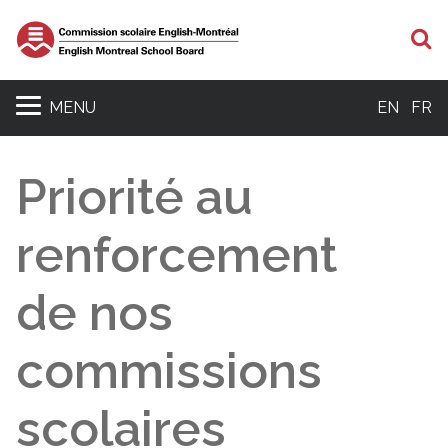
R
MENU
EN
FR
Priorité au
renforcement
de nos
commissions
scolaires