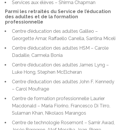
Services aux élèves
– Shirma Chapman
Parmi les retraités du Service de l’éducation
des adultes et de la formation
professionnelle
Centre d’éducation des adultes Galileo
–
Georgette Amar, Raffaello Canella, Santina Miceli
Centre d’éducation des adultes HSM
– Carole
Dadaille, Carmela Bonia
Centre d’éducation des adultes James Lyng
–
Luke Hong, Stephen McElcheran
Centre d’éducation des adultes John F. Kennedy
– Carol Moufrage
Centre de formation professionnelle Laurier
Macdonald
– Maria Fiorino, Francesco Di Tirro,
Sulaman Khan, Nikolaos Marangos
Centre de technologie Rosemont
– Samir Awad,
Josée Bergeron, Atef Messiha, Jean-Pierre