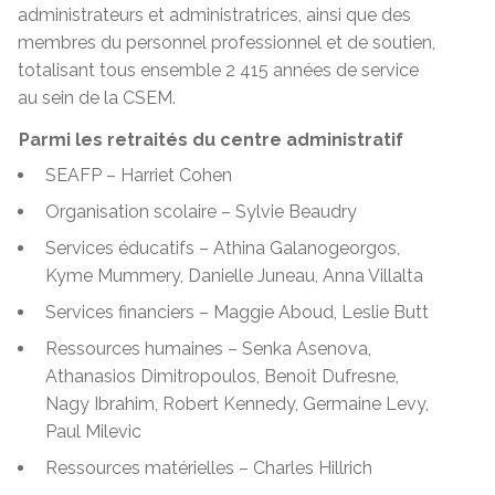
administrateurs et administratrices, ainsi que des
membres du personnel professionnel et de soutien,
totalisant tous ensemble 2 415 années de service
au sein de la CSEM.
Parmi les retraités du centre administratif
SEAFP
– Harriet Cohen
Organisation scolaire
– Sylvie Beaudry
Services éducatifs
– Athina Galanogeorgos,
Kyme Mummery, Danielle Juneau, Anna Villalta
Services financiers
– Maggie Aboud, Leslie Butt
Ressources humaines
– Senka Asenova,
Athanasios Dimitropoulos, Benoit Dufresne,
Nagy Ibrahim, Robert Kennedy, Germaine Levy,
Paul Milevic
Ressources matérielles
– Charles Hillrich