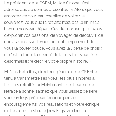
Le président de la CSEM, M. Joe Ortona, s’est
adressé aux personnes présentes : « Alors que vous
amorcez ce nouveau chapitre de votre vie,
souvenez-vous que la retraite n’est pas la fin, mais
bien un nouveau départ. C’est le moment pour vous
d’explorer vos passions, de voyager, de découvrir de
nouveaux passe-temps ou tout simplement de
vous la couler douce. Vous avez la liberté de choisir,
et c’est là toute la beauté de la retraite : vous êtes
désormais libre d’écrire votre propre histoire. »
M. Nick Katalifos, directeur général de la CSEM, a
tenu à transmettre ses vœux les plus sincères à
tous les retraités. « Maintenant que l’heure de la
retraite a sonné, sachez que vous laissez derrière
vous un legs précieux façonné par vos
encouragements, vos réalisations et votre éthique
de travail qui restera à jamais gravé dans la