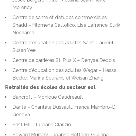
Morency
Centre de santé et d’études commerciales
Shadd
– Filomena Cattolico, Lise Lafrance, Surik
Nechama
Centre d’éducation des adultes Saint-Laurent
–
Susan Yee
Centre de carrières St. Pius X
– Denyse Debois
Centre d’éducation des adultes Wagar
–
Hessa
Becker, Marina Souranis et Weisan Zhang
Retraités des écoles du secteur est
Bancroft – Monique Gaudreault
Dante – Chantale Dussault, Franca Mambro-Di
Genova
East Hill – Luciana Clarizio
Edward Murphy – Joanne Bottone, Giuliana