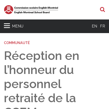
R
MENU
EN
FR
COMMUNAUTÉ
Réception en
l’honneur du
personnel
retraité de la