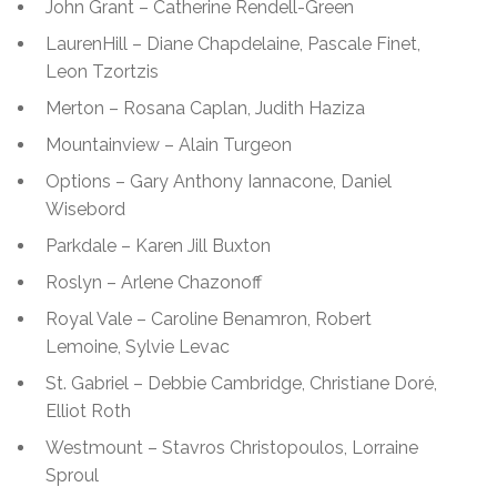
John Grant – Catherine Rendell-Green
LaurenHill – Diane Chapdelaine, Pascale Finet,
Leon Tzortzis
Merton – Rosana Caplan, Judith Haziza
Mountainview – Alain Turgeon
Options – Gary Anthony Iannacone, Daniel
Wisebord
Parkdale – Karen Jill Buxton
Roslyn – Arlene Chazonoff
Royal Vale – Caroline Benamron, Robert
Lemoine, Sylvie Levac
St. Gabriel – Debbie Cambridge, Christiane Doré,
Elliot Roth
Westmount – Stavros Christopoulos, Lorraine
Sproul